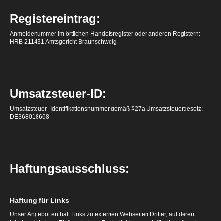
Registereintrag:
Anmeldenummer im örtlichen Handelsregister oder anderen Registern:
HRB 211431 Amtsgericht Braunschweig
Umsatzsteuer-ID:
Umsatzsteuer- Identifikationsnummer gemäß §27a Umsatzsteuergesetz:
DE368018668
Haftungsausschluss:
Haftung für Links
Unser Angebot enthält Links zu externen Webseiten Dritter, auf deren