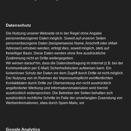
Datenschutz
Die Nutzung unserer Webseite ist in der Regel ohne Angabe
personenbezogener Daten möglich. Soweit auf unseren Seiten
personenbezogene Daten (beispielsweise Name, Anschrift oder eMail-
Adressen) erhoben werden, erfolgt dies, soweit möglich, stets auf
freiwilliger Basis. Diese Daten werden ohne Ihre ausdrückliche
Zustimmung nicht an Dritte weitergegeben.
Wir weisen darauf hin, dass die Datenübertragung im Internet (z.B. bei der
Kommunikation per E-Mail) Sicherheitslücken aufweisen kann. Ein
lückenloser Schutz der Daten vor dem Zugriff durch Dritte ist nicht möglich.
Der Nutzung von im Rahmen der Impressumspflicht veröffentlichten
Kontaktdaten durch Dritte zur Übersendung von nicht ausdrücklich
angeforderter Werbung und Informationsmaterialien wird hiermit
ausdrücklich widersprochen. Die Betreiber der Seiten behalten sich
ausdrücklich rechtliche Schritte im Falle der unverlangten Zusendung von
Werbeinformationen, etwa durch Spam-Mails, vor.
Google Analytics